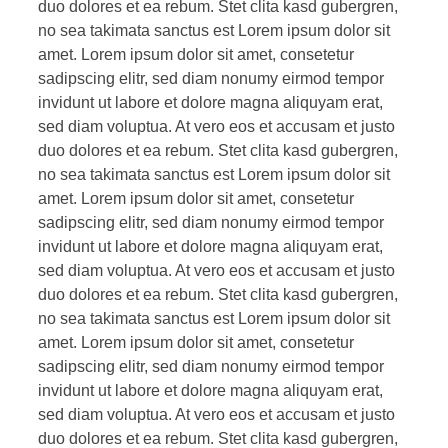
duo dolores et ea rebum. Stet clita kasd gubergren,
no sea takimata sanctus est Lorem ipsum dolor sit
amet. Lorem ipsum dolor sit amet, consetetur
sadipscing elitr, sed diam nonumy eirmod tempor
invidunt ut labore et dolore magna aliquyam erat,
sed diam voluptua. At vero eos et accusam et justo
duo dolores et ea rebum. Stet clita kasd gubergren,
no sea takimata sanctus est Lorem ipsum dolor sit
amet. Lorem ipsum dolor sit amet, consetetur
sadipscing elitr, sed diam nonumy eirmod tempor
invidunt ut labore et dolore magna aliquyam erat,
sed diam voluptua. At vero eos et accusam et justo
duo dolores et ea rebum. Stet clita kasd gubergren,
no sea takimata sanctus est Lorem ipsum dolor sit
amet. Lorem ipsum dolor sit amet, consetetur
sadipscing elitr, sed diam nonumy eirmod tempor
invidunt ut labore et dolore magna aliquyam erat,
sed diam voluptua. At vero eos et accusam et justo
duo dolores et ea rebum. Stet clita kasd gubergren,