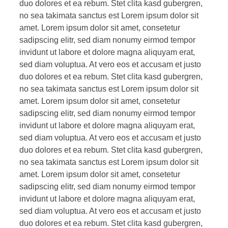
duo dolores et ea rebum. Stet clita kasd gubergren,
no sea takimata sanctus est Lorem ipsum dolor sit
amet. Lorem ipsum dolor sit amet, consetetur
sadipscing elitr, sed diam nonumy eirmod tempor
invidunt ut labore et dolore magna aliquyam erat,
sed diam voluptua. At vero eos et accusam et justo
duo dolores et ea rebum. Stet clita kasd gubergren,
no sea takimata sanctus est Lorem ipsum dolor sit
amet. Lorem ipsum dolor sit amet, consetetur
sadipscing elitr, sed diam nonumy eirmod tempor
invidunt ut labore et dolore magna aliquyam erat,
sed diam voluptua. At vero eos et accusam et justo
duo dolores et ea rebum. Stet clita kasd gubergren,
no sea takimata sanctus est Lorem ipsum dolor sit
amet. Lorem ipsum dolor sit amet, consetetur
sadipscing elitr, sed diam nonumy eirmod tempor
invidunt ut labore et dolore magna aliquyam erat,
sed diam voluptua. At vero eos et accusam et justo
duo dolores et ea rebum. Stet clita kasd gubergren,