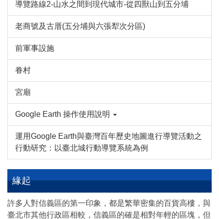
導覽路線2-山水之間到現代城市-從四獸山到五分埔
老商號及古厝(五分埔與六張犁次分區)
前軍事設施
眷村
宮廟
Google Earth 操作使用說明
運用Google Earth與臺灣百年歷史地圖進行導覽活動之
行動研究：以臺北城行動導覽系統為例
緣起
許多人對信義區的第一印象，都是繁華密集的百貨高樓，與
臺北市其他行政區相較，信義區的確是相對年輕的區塊，但